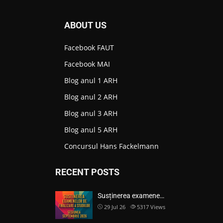
ABOUT US
Facebook FAUT
Facebook MAI
Blog anul 1 ARH
Blog anul 2 ARH
Blog anul 3 ARH
Blog anul 5 ARH
Concursul Hans Fackelmann
RECENT POSTS
Susținerea examene…
29 Jul 26
5317
Views