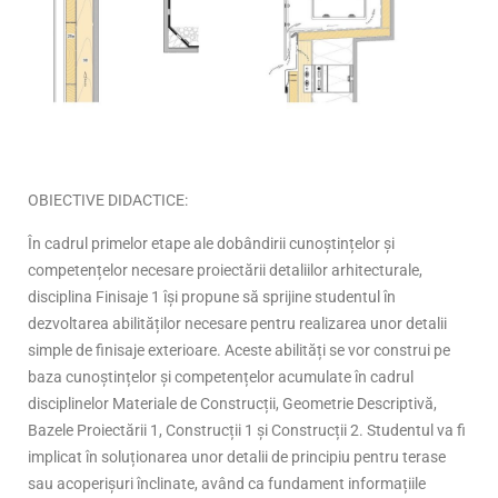
OBIECTIVE DIDACTICE:
În cadrul primelor etape ale dobândirii cunoștințelor și
competențelor necesare proiectării detaliilor arhitecturale,
disciplina Finisaje 1 își propune să sprijine studentul în
dezvoltarea abilităților necesare pentru realizarea unor detalii
simple de finisaje exterioare. Aceste abilități se vor construi pe
baza cunoștințelor și competențelor acumulate în cadrul
disciplinelor Materiale de Construcții, Geometrie Descriptivă,
Bazele Proiectării 1, Construcții 1 și Construcții 2. Studentul va fi
implicat în soluționarea unor detalii de principiu pentru terase
sau acoperișuri înclinate, având ca fundament informațiile