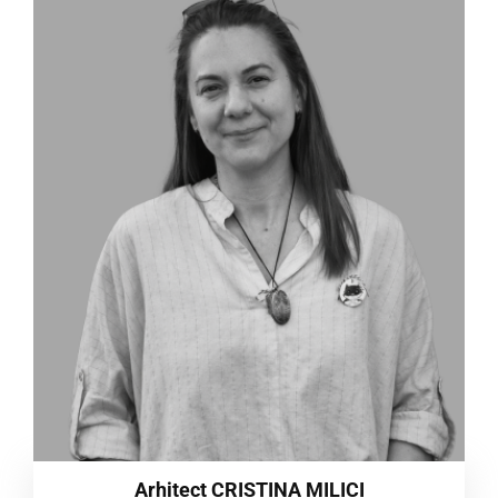
Arhitect CRISTINA MILICI