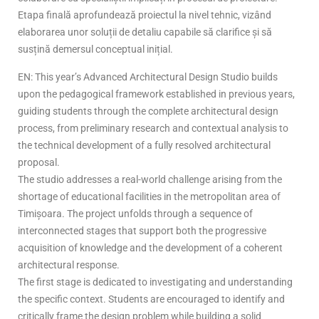
Etapa finală aprofundează proiectul la nivel tehnic, vizând
elaborarea unor soluții de detaliu capabile să clarifice și să
susțină demersul conceptual inițial.
EN: This year’s Advanced Architectural Design Studio builds
upon the pedagogical framework established in previous years,
guiding students through the complete architectural design
process, from preliminary research and contextual analysis to
the technical development of a fully resolved architectural
proposal.
The studio addresses a real-world challenge arising from the
shortage of educational facilities in the metropolitan area of
Timișoara. The project unfolds through a sequence of
interconnected stages that support both the progressive
acquisition of knowledge and the development of a coherent
architectural response.
The first stage is dedicated to investigating and understanding
the specific context. Students are encouraged to identify and
critically frame the design problem while building a solid