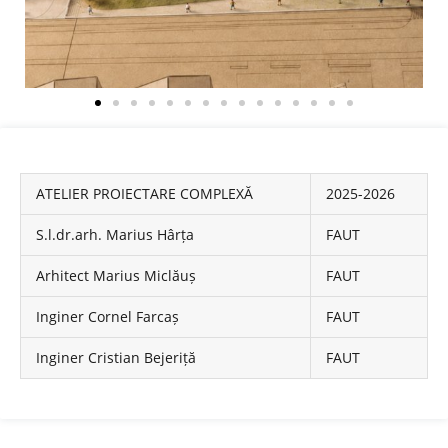
ATELIER PROIECTARE COMPLEXĂ
2025-2026
S.l.dr.arh. Marius Hârța
FAUT
Arhitect Marius Miclăuș
FAUT
Inginer Cornel Farcaș
FAUT
Inginer Cristian Bejeriță
FAUT