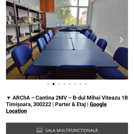
▼ ARChA – Cantina 2MV – B-dul Mihai Viteazu 1B
Timișoara, 300222 | Parter & Etaj |
Google
Location
SALA MULTIFUNCȚIONALĂ