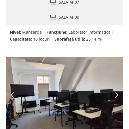
SALA M-07
SALA M-09
Nivel:
Mansardă |
Funcțiune:
Laborator informatică |
Capacitate:
10 locuri |
Suprafață utilă:
25,14 m²