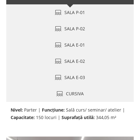
SALA P-01
SALA P-02
SALA E-01
SALA E-02
SALA E-03
CURSIVA
Nivel:
Parter |
Funcțiune:
Sală curs/ seminar/ atelier |
Capacitate:
150 locuri |
Suprafață utilă:
344,05 m²