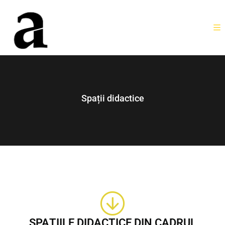
Spații didactice
SPAȚIILE DIDACTICE DIN CADRUL