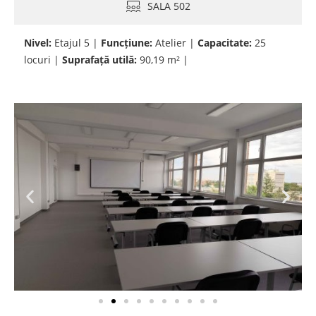
SALA 502
Nivel:
Etajul 5 |
Funcțiune:
Atelier |
Capacitate:
25
locuri |
Suprafață utilă:
90,19 m² |