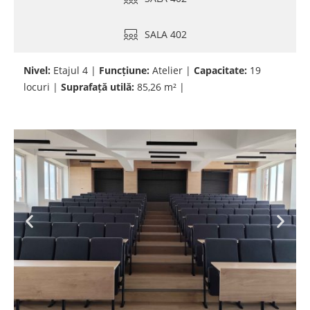
SALA 402
Nivel:
Etajul 4 |
Funcțiune:
Atelier |
Capacitate:
19
locuri |
Suprafață utilă:
85,26 m² |