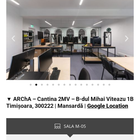
▼ ARChA – Cantina 2MV – B-dul Mihai Viteazu 1B
Timișoara, 300222 | Mansardă |
Google Location
SALA M-05