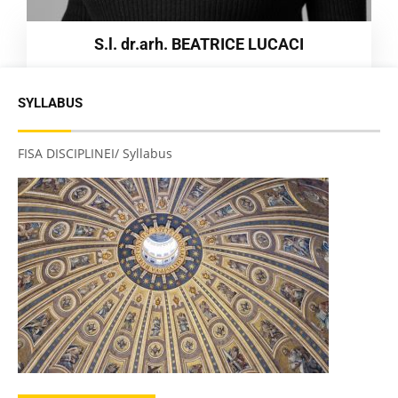
S.l. dr.arh. BEATRICE LUCACI
SYLLABUS
FISA DISCIPLINEI/ Syllabus