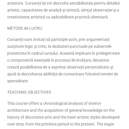
acestora. Cursanții își vor dezvolta sensibilitatea pentru detaliul
artistic, capacitatea de analiză şi sinteză, simţul observaţiei şi a
creativitatea artistică cu aplicabilitate practică ulterioară.
METODE de LUCRU:
Cursanții sunt invitați să participle activ, prin argumentații
susținute logic și critic, la dezbateri punctuale pe subiectele
prezentate în cadrul cursului. Această implicare în prelegeri este
o componentă esențială în procesul de învățare, deoarece
crează posibilitatea de a exprima observații personalizate.și
ajută la dezvoltarea abilității de comunicare folosind termini de
specialitate.
TEACHING OBJECTIVES
This course offers a chronological analysis of interior
architecture and the acquisition of general knowledge on the
history of decorative arts and the main artistic styles developed
over time, from the primitive period to the present. The major