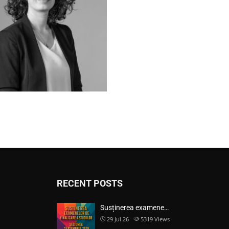
RECENT POSTS
Susținerea examene…
29 Jul 26
5319
Views