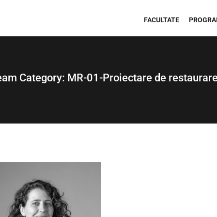
FACULTATE
PROGRA
eam Category:
MR-01-Proiectare de restaurare