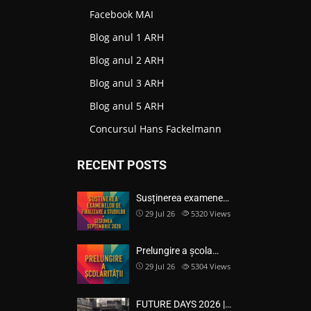
Facebook MAI
Blog anul 1 ARH
Blog anul 2 ARH
Blog anul 3 ARH
Blog anul 5 ARH
Concursul Hans Fackelmann
RECENT POSTS
Susținerea examene…
29 Jul 26
5320
Views
Prelungire a școla…
29 Jul 26
5304
Views
FUTURE DAYS 2026 |…