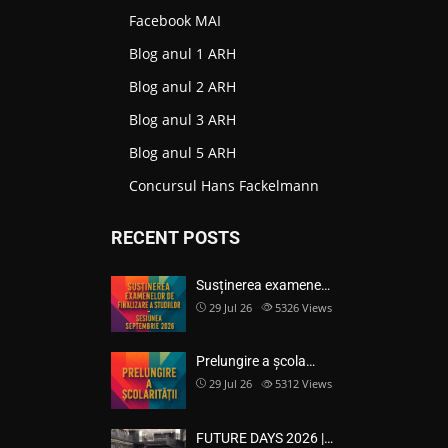
Facebook MAI
Blog anul 1 ARH
Blog anul 2 ARH
Blog anul 3 ARH
Blog anul 5 ARH
Concursul Hans Fackelmann
RECENT POSTS
Susținerea examene…
29 Jul 26
5326
Views
Prelungire a școla…
29 Jul 26
5312
Views
FUTURE DAYS 2026 |…