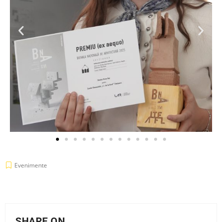
Evenimente
SHARE ON