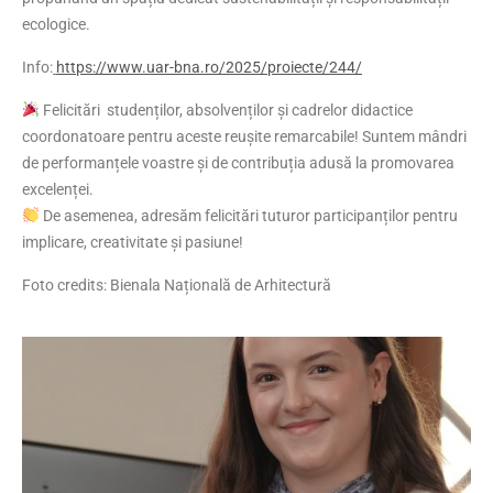
ecologice.
Info:
https://www.uar-bna.ro/2025/proiecte/244/
Felicitări studenților, absolvenților și cadrelor didactice
coordonatoare pentru aceste reușite remarcabile! Suntem mândri
de performanțele voastre și de contribuția adusă la promovarea
excelenței.
De asemenea, adresăm felicitări tuturor participanților pentru
implicare, creativitate și pasiune!
Foto credits: Bienala Națională de Arhitectură