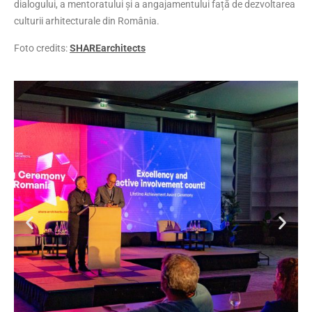
dialogului, a mentoratului și a angajamentului față de dezvoltarea
culturii arhitecturale din România.
Foto credits:
SHAREarchitects