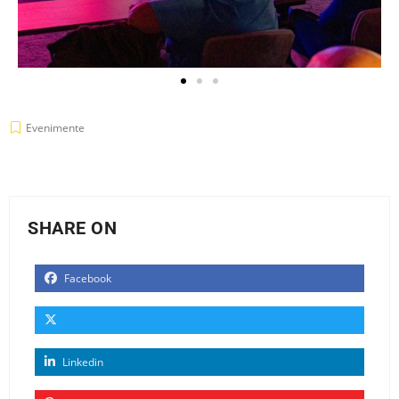
Evenimente
SHARE ON
Facebook
Linkedin