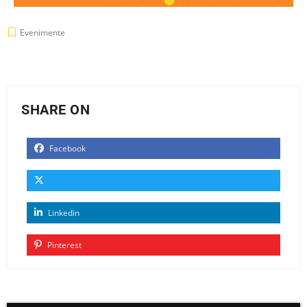
Evenimente
SHARE ON
Facebook
Linkedin
Pinterest