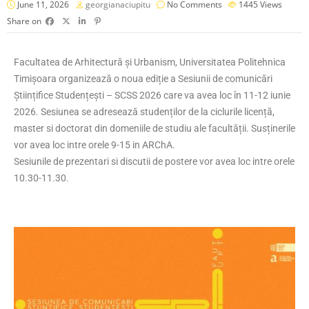
June 11, 2026
georgianaciupitu
No Comments
1445
Views
Share on
Facultatea de Arhitectură și Urbanism, Universitatea Politehnica
Timișoara organizează o noua ediție a Sesiunii de comunicări
Științifice Studențești – SCSS 2026 care va avea loc în 11-12 iunie
2026. Sesiunea se adresează studenților de la ciclurile licență,
master si doctorat din domeniile de studiu ale facultății. Susținerile
vor avea loc intre orele 9-15 in ARChA.
Sesiunile de prezentari si discutii de postere vor avea loc intre orele
10.30-11.30.