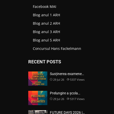
Facebook MAI
Blog anul 1 ARH
Blog anul 2 ARH
Blog anul 3 ARH
Blog anul 5 ARH
Concursul Hans Fackelmann
RECENT POSTS
Susținerea examene…
29 Jul 26
5337
Views
Prelungire a școla…
29 Jul 26
5317
Views
FUTURE DAYS 2026 |…