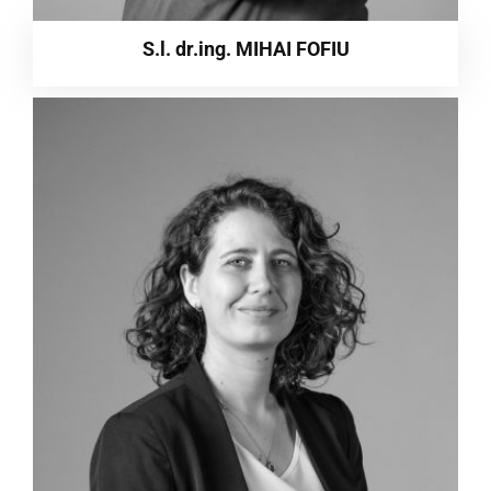
S.l. dr.ing. MIHAI FOFIU