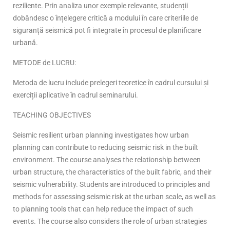
reziliente. Prin analiza unor exemple relevante, studenții
dobândesc o înțelegere critică a modului în care criteriile de
siguranță seismică pot fi integrate în procesul de planificare
urbană.
METODE de LUCRU:
Metoda de lucru include prelegeri teoretice în cadrul cursului și
exerciții aplicative în cadrul seminarului.
TEACHING OBJECTIVES
Seismic resilient urban planning investigates how urban
planning can contribute to reducing seismic risk in the built
environment. The course analyses the relationship between
urban structure, the characteristics of the built fabric, and their
seismic vulnerability. Students are introduced to principles and
methods for assessing seismic risk at the urban scale, as well as
to planning tools that can help reduce the impact of such
events. The course also considers the role of urban strategies