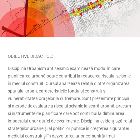
OBIECTIVE DIDACTICE:
Disciplina Urbanism antiseismic examinează modul în care
planificarea urbană poate contribui la reducerea riscului seismic
în mediul construit. Cursul analizează relația dintre organizarea
spațiului urban, caracteristicile fondului construit și
vulnerabilitatea orașelor la cutremure. Sunt prezentate principii
și metode de evaluare a riscului seismic la scară urbană, precum
și instrumente de planificare care pot contribui la diminuarea
impactului unor astfel de evenimente. Disciplina evidențiază rolul
strategiilor urbane și al politicilor publice în creșterea siguranței
mediului construit și în dezvoltarea unor comunități mai