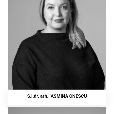
S.l.dr. arh. IASMINA ONESCU