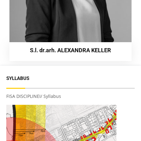
S.l. dr.arh. ALEXANDRA KELLER
SYLLABUS
FISA DISCIPLINEI/ Syllabus