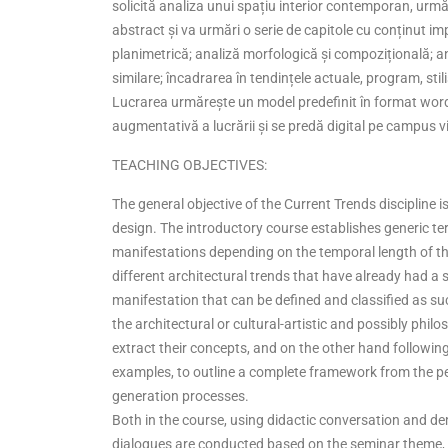
solicită analiza unui spațiu interior contemporan, urmă
abstract și va urmări o serie de capitole cu conținut im
planimetrică; analiză morfologică și compozițională; a
similare; încadrarea în tendințele actuale, program, stil
Lucrarea urmărește un model predefinit în format word,
augmentativă a lucrării și se predă digital pe campus vi
TEACHING OBJECTIVES:
The general objective of the Current Trends discipline 
design. The introductory course establishes generic ter
manifestations depending on the temporal length of th
different architectural trends that have already had a s
manifestation that can be defined and classified as su
the architectural or cultural-artistic and possibly phil
extract their concepts, and on the other hand following 
examples, to outline a complete framework from the p
generation processes.
Both in the course, using didactic conversation and d
dialogues are conducted based on the seminar theme, the