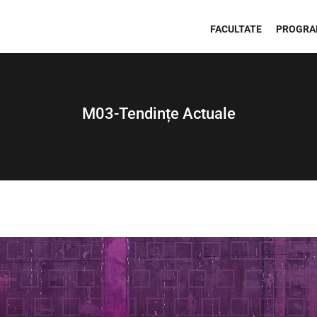
FACULTATE
PROGRA
M03-Tendințe Actuale