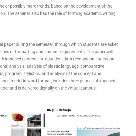
 one or possibly more trends, based on the development of the
on. The seminar also has the role of forming academic writing
ual paper during the semester, through which students are asked
series of formatting and content requirements. The paper will
ith imposed content: introduction; data recognition; functional
onal analysis; analysis of plastic language; comparative
ds, program, stylistics; and analysis of the concept and
fined model in word format, includes three phases of imposed
per and is delivered digitally on the virtual campus.