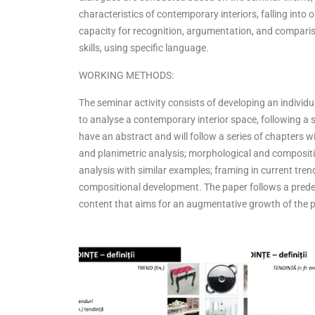
characteristics of contemporary interiors, falling into
capacity for recognition, argumentation, and comparis
skills, using specific language.
WORKING METHODS:
The seminar activity consists of developing an individ
to analyse a contemporary interior space, following a 
have an abstract and will follow a series of chapters w
and planimetric analysis; morphological and compositi
analysis with similar examples; framing in current tren
compositional development. The paper follows a prede
content that aims for an augmentative growth of the pa