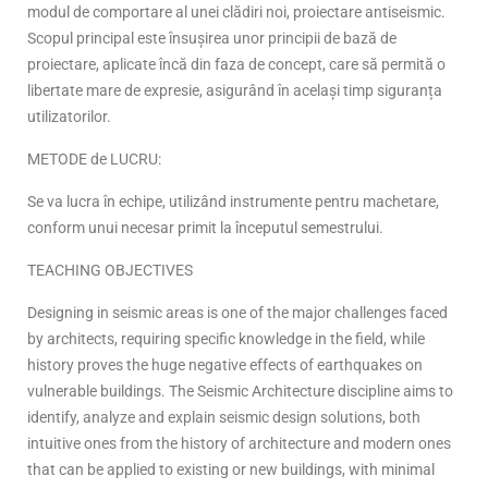
modul de comportare al unei clădiri noi, proiectare antiseismic.
Scopul principal este însușirea unor principii de bază de
proiectare, aplicate încă din faza de concept, care să permită o
libertate mare de expresie, asigurând în același timp siguranța
utilizatorilor.
METODE de LUCRU:
Se va lucra în echipe, utilizând instrumente pentru machetare,
conform unui necesar primit la începutul semestrului.
TEACHING OBJECTIVES
Designing in seismic areas is one of the major challenges faced
by architects, requiring specific knowledge in the field, while
history proves the huge negative effects of earthquakes on
vulnerable buildings. The Seismic Architecture discipline aims to
identify, analyze and explain seismic design solutions, both
intuitive ones from the history of architecture and modern ones
that can be applied to existing or new buildings, with minimal