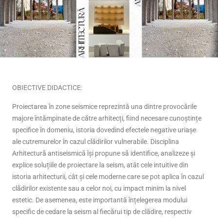
OBIECTIVE DIDACTICE:
Proiectarea în zone seismice reprezintă una dintre provocările
majore întâmpinate de către arhitecți, fiind necesare cunoștințe
specifice în domeniu, istoria dovedind efectele negative uriașe
ale cutremurelor în cazul clădirilor vulnerabile. Disciplina
Arhitectură antiseismică își propune să identifice, analizeze și
explice soluțiile de proiectare la seism, atât cele intuitive din
istoria arhitecturii, cât și cele moderne care se pot aplica în cazul
clădirilor existente sau a celor noi, cu impact minim la nivel
estetic. De asemenea, este importantă înțelegerea modului
specific de cedare la seism al fiecărui tip de clădire, respectiv