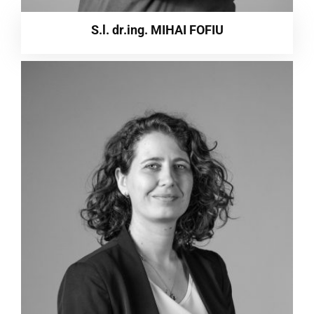
S.l. dr.ing. MIHAI FOFIU