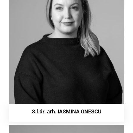
S.l.dr. arh. IASMINA ONESCU