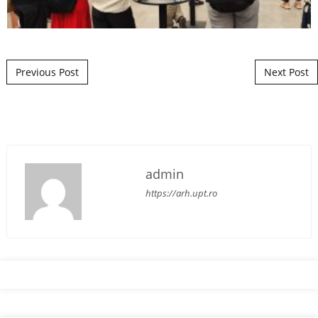
Post navigation
Previous Post
Next Post
admin
https://arh.upt.ro