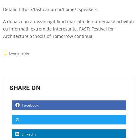
Detalii:
https://fast.oar.archi/home/#speakers
A doua zi un a dezamăgit fiind marcată de numeroase activități
cu informații extrem de interesante. FAST: Festival for
Architecture Schools of Tomorrow continua.
Evenimente
SHARE ON
Facebook
Linkedin