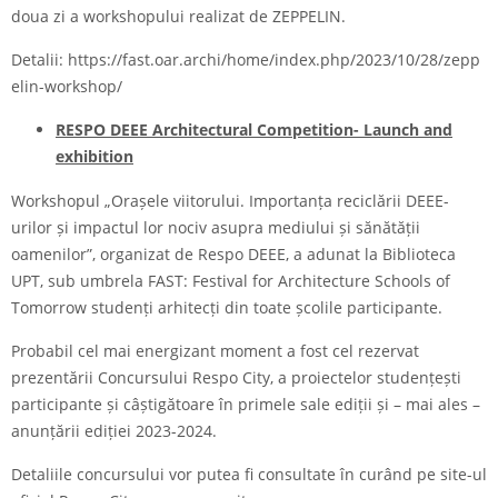
doua zi a workshopului realizat de ZEPPELIN.
Detalii:
https://fast.oar.archi/home/index.php/2023/10/28/zepp
elin-workshop/
RESPO DEEE Architectural Competition- Launch and
exhibition
Workshopul „Orașele viitorului. Importanța reciclării DEEE-
urilor și impactul lor nociv asupra mediului și sănătății
oamenilor”, organizat de Respo DEEE, a adunat la Biblioteca
UPT, sub umbrela FAST: Festival for Architecture Schools of
Tomorrow studenți arhitecți din toate școlile participante.
Probabil cel mai energizant moment a fost cel rezervat
prezentării Concursului Respo City, a proiectelor studențești
participante și câștigătoare în primele sale ediții și – mai ales –
anunțării ediției 2023-2024.
Detaliile concursului vor putea fi consultate în curând pe site-ul