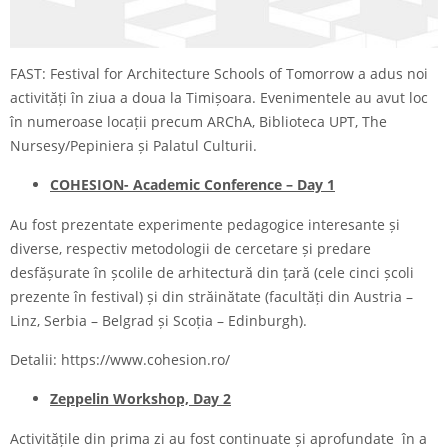
FAST: Festival for Architecture Schools of Tomorrow a adus noi
activități în ziua a doua la Timișoara. Evenimentele au avut loc
în numeroase locații precum ARChA, Biblioteca UPT, The
Nursesy/Pepiniera și Palatul Culturii.
COHESION- Academic Conference – Day 1
Au fost prezentate experimente pedagogice interesante și
diverse, respectiv metodologii de cercetare și predare
desfășurate în școlile de arhitectură din țară (cele cinci școli
prezente în festival) și din străinătate (facultăți din Austria –
Linz, Serbia – Belgrad și Scoția – Edinburgh).
Detalii:
https://www.cohesion.ro/
Zeppelin Workshop, Day 2
Activitățile din prima zi au fost continuate și aprofundate în a