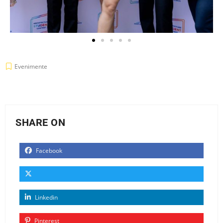
Evenimente
SHARE ON
Facebook
Linkedin
Pinterest