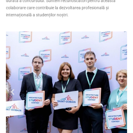
durată a concursului. Suntem recunoscători pentru această
colaborare care contribuie la dezvoltarea profesională și
internațională a studenților noștri.