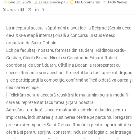
June 26, 2026
georgianaciupitu
No Comments
1486
Views
Share on
La începutul acestei săptămâni a avut loc, la Belgrad (Serbia), cea
de-a XXI-a etapă internațională a concursului studențesc
organizat de Saint-Gobain.
Echipa facultății noastre, formată din studenții Rădinoiu Radu-
Cristian, Chirilă Briana-Nicola și Constantin Eduard-Robert,
coordonați de Conf.dr.arh. Cătălina Bocan, a reprezentat cu
succes România și în acest an. Proiectul lor a fost apreciat de juriu
și de participanții la competiție, confirmând încă o dată valoarea și
dedicarea echipei.
Îi felicităm pentru această reușită și le mulțumim pentru modul în
care au reprezentat facultatea și țara noastră.
Adresăm, totodată, sincere mulțumiri cadrelor didactice pentru
implicarea, îndrumarea și susținerea oferite pe parcursul pregătirii,
precum și companiei Saint-Gobain România pentru oportunitatea
oferită și pentru sprijinul constant, inclusiv cel logistic, pe întreaga