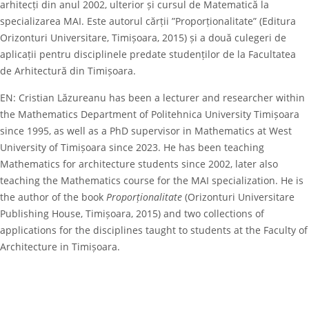
arhitecți din anul 2002, ulterior și cursul de Matematică la
specializarea MAI. Este autorul cărții ”Proporționalitate” (Editura
Orizonturi Universitare, Timișoara, 2015) și a două culegeri de
aplicații pentru disciplinele predate studenților de la Facultatea
de Arhitectură din Timișoara.
EN: Cristian Lăzureanu has been a lecturer and researcher within
the Mathematics Department of Politehnica University Timișoara
since 1995, as well as a PhD supervisor in Mathematics at West
University of Timișoara since 2023. He has been teaching
Mathematics for architecture students since 2002, later also
teaching the Mathematics course for the MAI specialization. He is
the author of the book
Proporționalitate
(Orizonturi Universitare
Publishing House, Timișoara, 2015) and two collections of
applications for the disciplines taught to students at the Faculty of
Architecture in Timișoara.