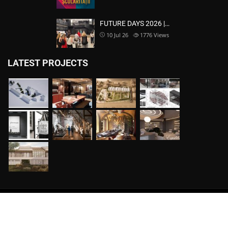
FUTURE DAYS 2026 |…
10 Jul 26
1776
Views
LATEST PROJECTS
Copyright ©
Avas WordPress Theme
| All rights reserved.