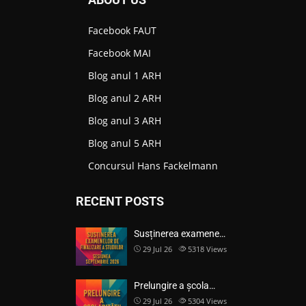
Facebook FAUT
Facebook MAI
Blog anul 1 ARH
Blog anul 2 ARH
Blog anul 3 ARH
Blog anul 5 ARH
Concursul Hans Fackelmann
RECENT POSTS
Susținerea examene…
29 Jul 26
5318
Views
Prelungire a școla…
29 Jul 26
5304
Views