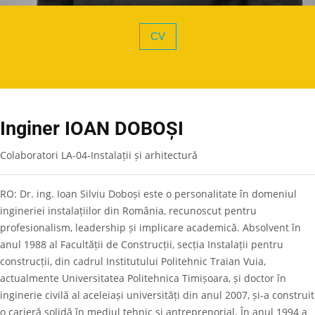
CV
Inginer IOAN DOBOȘI
Colaboratori LA-04-Instalații și arhitectură
RO: Dr. ing. Ioan Silviu Doboși este o personalitate în domeniul
ingineriei instalațiilor din România, recunoscut pentru
profesionalism, leadership și implicare academică. Absolvent în
anul 1988 al Facultății de Construcții, secția Instalații pentru
construcții, din cadrul Institutului Politehnic Traian Vuia,
actualmente Universitatea Politehnica Timișoara, și doctor în
inginerie civilă al aceleiași universități din anul 2007, și-a construit
o carieră solidă în mediul tehnic și antreprenorial. În anul 1994 a