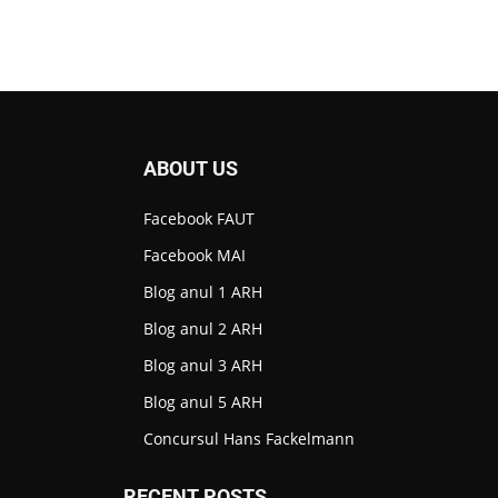
ABOUT US
Facebook FAUT
Facebook MAI
Blog anul 1 ARH
L
Blog anul 2 ARH
Blog anul 3 ARH
Blog anul 5 ARH
Concursul Hans Fackelmann
RECENT POSTS