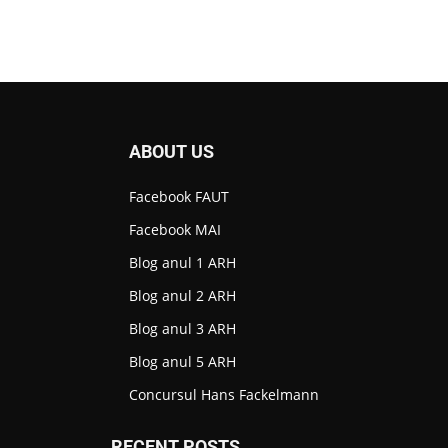
ABOUT US
Facebook FAUT
Facebook MAI
Blog anul 1 ARH
Blog anul 2 ARH
I
Blog anul 3 ARH
Blog anul 5 ARH
Concursul Hans Fackelmann
RECENT POSTS