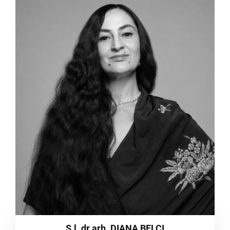
S.l. dr.arh. DIANA BELCI