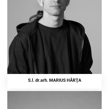
S.l. dr.arh. MARIUS HÂRŢA