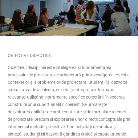
OBIECTIVE DIDACTICE:
Obiectivul disciplinei este înțelegerea și fundamentarea
procesului de proiectare de arhitectură prin investigarea critică a
contextelor și a problemelor de proiectare. Studenții își dezvoltă
capacitatea de a colecta, selecta și interpreta informații
relevante, utilizând instrumente specifice cercetării, în vederea
construirii unui suport analitic coerent. Se urmărește
dezvoltarea abilității de problematizare și de formulare a temei
de proiectare, precum și explorarea unor direcții conceptuale prin
intermediul metodei proiective. Prin activități de analiză și
sinteză, studenții își dezvoltă gândirea critică și capacitatea de