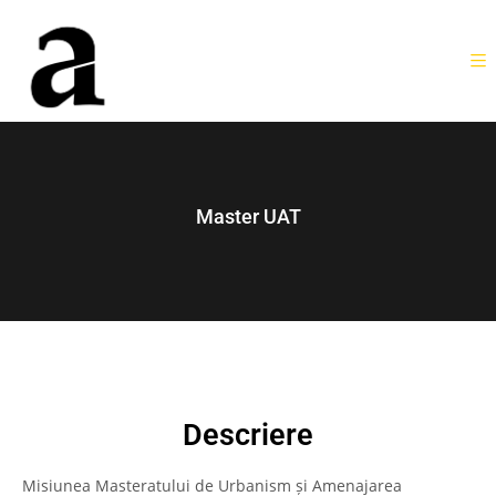
Master UAT
Descriere
Misiunea Masteratului de Urbanism și Amenajarea