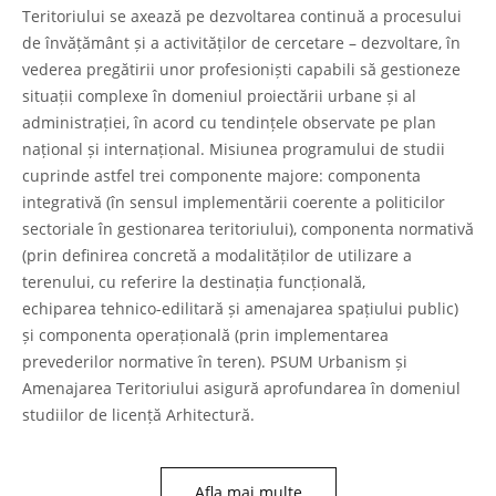
Teritoriului se axează pe dezvoltarea continuă a procesului
de învățământ și a activităților de cercetare – dezvoltare, în
vederea pregătirii unor profesioniști capabili să gestioneze
situații complexe în domeniul proiectării urbane și al
administrației, în acord cu tendințele observate pe plan
național și internațional. Misiunea programului de studii
cuprinde astfel trei componente majore: componenta
integrativă (în sensul implementării coerente a politicilor
sectoriale în gestionarea teritoriului), componenta normativă
(prin definirea concretă a modalităților de utilizare a
terenului, cu referire la destinația funcțională,
echiparea tehnico-edilitară și amenajarea spațiului public)
și componenta operațională (prin implementarea
prevederilor normative în teren). PSUM Urbanism și
Amenajarea Teritoriului asigură aprofundarea în domeniul
studiilor de licență Arhitectură.
Afla mai multe