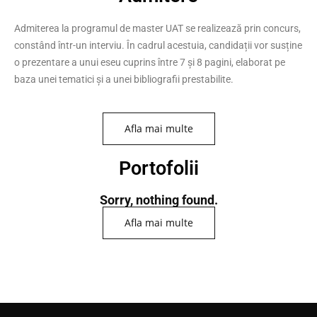
Admiterea la programul de master UAT se realizează prin concurs,
constând într-un interviu. În cadrul acestuia, candidații vor susține
o prezentare a unui eseu cuprins între 7 și 8 pagini, elaborat pe
baza unei tematici și a unei bibliografii prestabilite.
Afla mai multe
Portofolii
Sorry, nothing found.
Afla mai multe