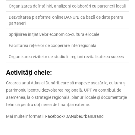
Organizarea de întâlniri, analize și colaborări cu partenerii locali
Dezvoltarea platformei online DANUrB ca bază de date pentru
parteneri
Sprijinirea inițiativelor economico-culturale locale
Facilitarea rețelelor de cooperare interregională
Organizarea vizitelor de studiu în regiuni revitalizate cu succes
Activități cheie:
Crearea unui Atlas al Dunării, care să mapeze așezările, cultura și
patrimoniul pentru dezvoltarea regională. UPT va contribui, de
asemenea, la o strategie regională, planuri locale și documentație
tehnică pentru obținerea de finanțări externe.
Mai multe informații:
Facebook/DANubeUrbanBrand