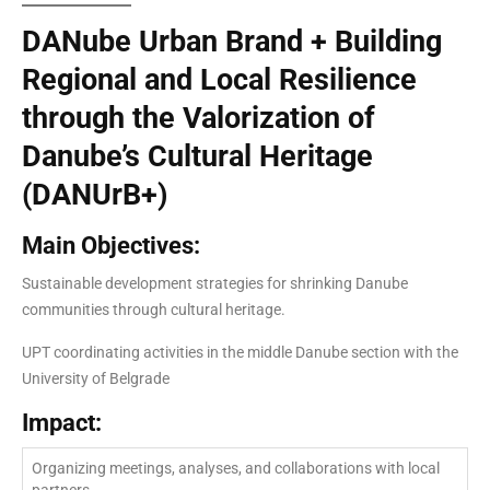
DANube Urban Brand + Building
Regional and Local Resilience
through the Valorization of
Danube’s Cultural Heritage
(DANUrB+)
Main Objectives:
Sustainable development strategies for shrinking Danube
communities through cultural heritage.
UPT coordinating activities in the middle Danube section with the
University of Belgrade
Impact:
Organizing meetings, analyses, and collaborations with local
partners