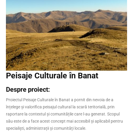
Peisaje Culturale în Banat
Despre proiect:
Proiectul Peisaje Culturale în Banat a pornit din nevoia de a
înțelege și valorifica peisajul cultural la scară teritorială, prin
raportare la contextul și comunitățile care l-au generat. Scopul
său este de a face acest concept mai accesibil și aplicabil pentru
specialiști, administrații și comunități locale.