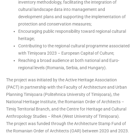
inventory methodology, facilitating the integration of
cultural landscape data into management and
development plans and supporting the implementation of
protection and conservation measures;
Encouraging public responsibility toward regional cultural
heritage;
Contributing to the regional cultural programme associated
with Timișoara 2023 – European Capital of Culture;
Reaching a broad audience at both national and Euro-
regional levels (Romania, Serbia, and Hungary).
The project was initiated by the Active Heritage Association
(PACT) in partnership with the Faculty of Architecture and Urban
Planning Timișoara (Politehnica University of Timișoara), the
National Heritage Institute, the Romanian Order of Architects –
Timiș Territorial Branch, and the Centre for Heritage and Cultural
Anthropology Studies – RheA (West University of Timișoara).
The project was funded through the Architecture Stamp Fund of
the Romanian Order of Architects (OAR) between 2020 and 2023.